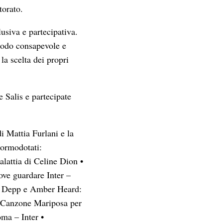
torato.
lusiva e partecipativa.
 modo consapevole e
la scelta dei propri
 Salis e partecipate
i Mattia Furlani e la
ormodotati:
alattia di Celine Dion
•
ve guardare Inter –
y Depp e Amber Heard:
a Canzone Mariposa per
oma – Inter
•