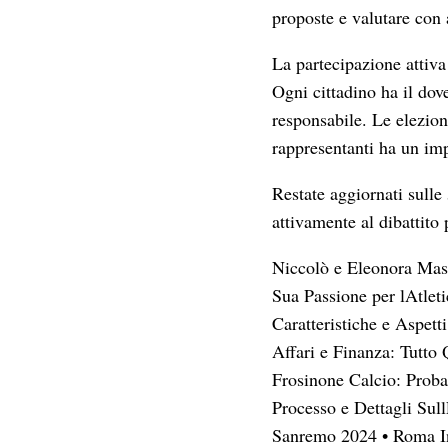
proposte e valutare con a
La partecipazione attiva 
Ogni cittadino ha il dov
responsabile. Le elezion
rappresentanti ha un impa
Restate aggiornati sulle
attivamente al dibattito 
Niccolò e Eleonora Mas
Sua Passione per lAtleti
Caratteristiche e Aspetti
Affari e Finanza: Tutt
Frosinone Calcio: Proba
Processo e Dettagli Sul
Sanremo 2024
•
Roma In