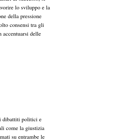
vorire lo sviluppo e la
one della pressione
olto consensi tra gli
n accentuarsi delle
ibattiti politici e
ali come la giustizia
rmati su entrambe le