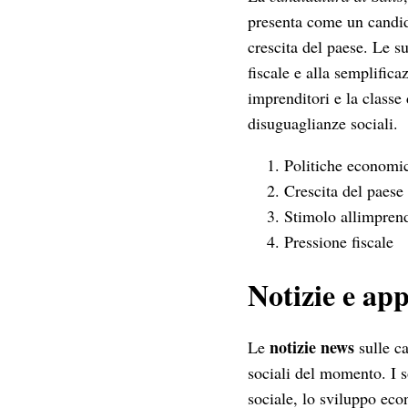
presenta come un candida
crescita del paese. Le s
fiscale e alla semplifica
imprenditori e la classe 
disuguaglianze sociali.
Politiche economi
Crescita del paese
Stimolo allimprend
Pressione fiscale
Notizie e ap
notizie news
Le
sulle ca
sociali del momento. I s
sociale, lo sviluppo eco