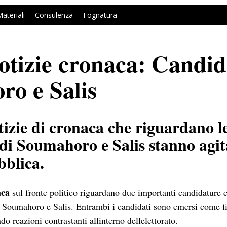
ateriali
Consulenza
Fognatura
otizie cronaca: Candid
o e Salis
tizie di cronaca che riguardano l
di Soumahoro e Salis stanno agi
bblica.
aca
sul fronte politico riguardano due importanti candidature 
i: Soumahoro e Salis. Entrambi i candidati sono emersi come fi
do reazioni contrastanti allinterno dellelettorato.