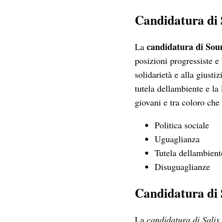
Candidatura di
candidatura di So
La
posizioni progressiste e
solidarietà e alla giust
tutela dellambiente e la
giovani e tra coloro che 
Politica sociale
Uguaglianza
Tutela dellambient
Disuguaglianze
Candidatura di 
La
candidatura di Salis