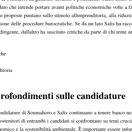
to che intende portare avanti politiche economiche volte a fa
ue proposte puntano sullo stimolo allimprenditoria, alla riduzi
zione delle procedure burocratiche. Se da un lato Salis ha racc
dirigente, dallaltro ha suscitato critiche da parte di chi teme u
che
itoria
profondimenti sulle candidature
ndidature di Soumahoro e Salis continuano a tenere banco nei d
ostenitori di entrambi i candidati si confrontano su temi cruci
nomico e la sostenibilità ambientale. È importante essere info