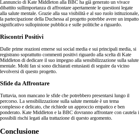
Lannuncio di Kate Middleton alla BBC ha già generato un vivace
dibattito sullimportanza di affrontare apertamente le questioni legate
alla salute mentale. Grazie alla sua visibilità e al suo ruolo istituzionale,
la partecipazione della Duchessa al progetto potrebbe avere un impatto
significativo sullopinione pubblica e sulle politiche a riguardo.
Riscontri Positivi
Dalle prime reazioni emerse sui social media e sui principali media, si
registrano soprattutto commenti positivi riguardo alla scelta di Kate
Middleton di dedicare il suo impegno alla sensibilizzazione sulla salute
mentale. Molti fan si sono dichiarati entusiasti di seguire da vicino
levolversi di questo progetto.
Sfide da Affrontare
Tuttavia, non mancano le sfide che potrebbero presentarsi lungo il
percorso. La sensibilizzazione sulla salute mentale è un tema
complesso e delicato, che richiede un approccio empatico e ben
ponderato. Kate Middleton e la BBC dovranno affrontare con cautela i
possibili rischi legati alla trattazione di questo argomento.
Conclusione