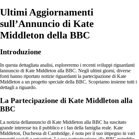
Ultimi Aggiornamenti
sull’Annuncio di Kate
Middleton della BBC
Introduzione
In questa dettagliata analisi, esploreremo i recenti sviluppi riguardanti
lannuncio di Kate Middleton alla BBC. Negli ultimi giorni, diverse
fonti hanno riportato notizie riguardanti la partecipazione di Kate
Middleton a un progetto speciale della BBC. Scopriamo insieme tutti i
dettagli a riguardo.
La Partecipazione di Kate Middleton alla
BBC
La notizia dellannuncio di Kate Middleton alla BBC ha suscitato
grande interesse tra il pubblico e i fan della famiglia reale. Kate
Middleton, Duchessa di Cambridge, è nota per il suo impegno in vari
progetti sociali e umanitari. La sua partecipazione alla BBC potrebbe