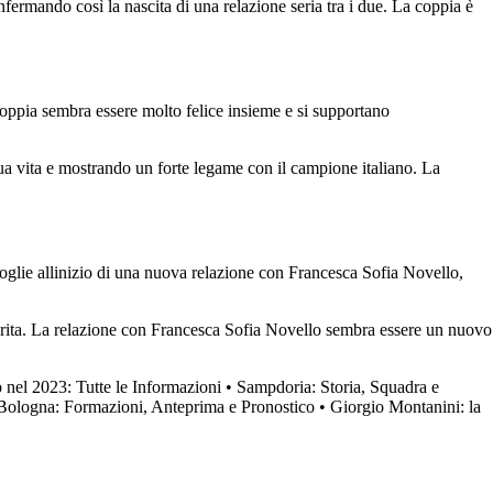
ermando così la nascita di una relazione seria tra i due. La coppia è
coppia sembra essere molto felice insieme e si supportano
a vita e mostrando un forte legame con il campione italiano. La
oglie allinizio di una nuova relazione con Francesca Sofia Novello,
e merita. La relazione con Francesca Sofia Novello sembra essere un nuovo
nel 2023: Tutte le Informazioni
•
Sampdoria: Storia, Squadra e
Bologna: Formazioni, Anteprima e Pronostico
•
Giorgio Montanini: la