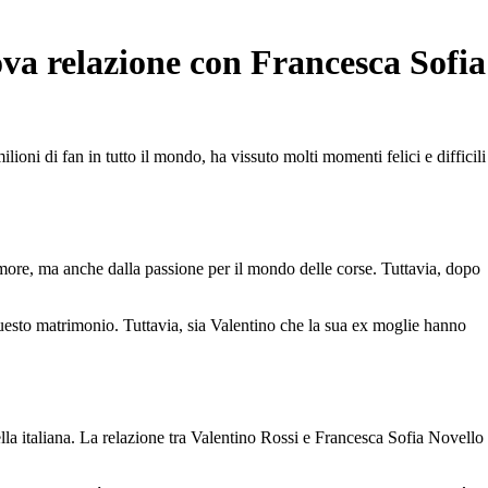
ova relazione con Francesca Sofia
ioni di fan in tutto il mondo, ha vissuto molti momenti felici e difficili
amore, ma anche dalla passione per il mondo delle corse. Tuttavia, dopo
 questo matrimonio. Tuttavia, sia Valentino che la sua ex moglie hanno
a italiana. La relazione tra Valentino Rossi e Francesca Sofia Novello