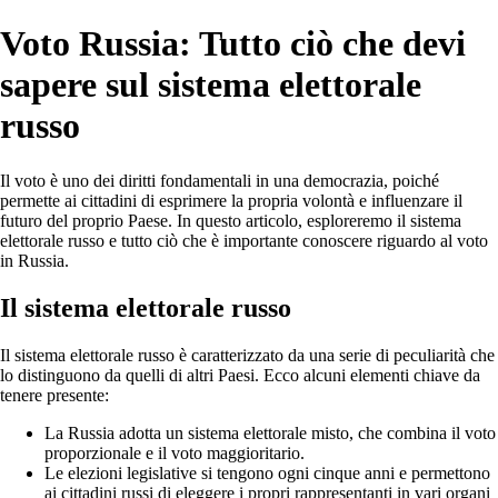
Voto Russia: Tutto ciò che devi
sapere sul sistema elettorale
russo
Il voto è uno dei diritti fondamentali in una democrazia, poiché
permette ai cittadini di esprimere la propria volontà e influenzare il
futuro del proprio Paese. In questo articolo, esploreremo il sistema
elettorale russo e tutto ciò che è importante conoscere riguardo al voto
in Russia.
Il sistema elettorale russo
Il sistema elettorale russo è caratterizzato da una serie di peculiarità che
lo distinguono da quelli di altri Paesi. Ecco alcuni elementi chiave da
tenere presente:
La Russia adotta un sistema elettorale misto, che combina il voto
proporzionale e il voto maggioritario.
Le elezioni legislative si tengono ogni cinque anni e permettono
ai cittadini russi di eleggere i propri rappresentanti in vari organi