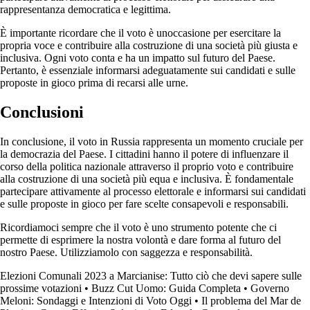
rappresentanza democratica e legittima.
È importante ricordare che il voto è unoccasione per esercitare la
propria voce e contribuire alla costruzione di una società più giusta e
inclusiva. Ogni voto conta e ha un impatto sul futuro del Paese.
Pertanto, è essenziale informarsi adeguatamente sui candidati e sulle
proposte in gioco prima di recarsi alle urne.
Conclusioni
In conclusione, il voto in Russia rappresenta un momento cruciale per
la democrazia del Paese. I cittadini hanno il potere di influenzare il
corso della politica nazionale attraverso il proprio voto e contribuire
alla costruzione di una società più equa e inclusiva. È fondamentale
partecipare attivamente al processo elettorale e informarsi sui candidati
e sulle proposte in gioco per fare scelte consapevoli e responsabili.
Ricordiamoci sempre che il voto è uno strumento potente che ci
permette di esprimere la nostra volontà e dare forma al futuro del
nostro Paese. Utilizziamolo con saggezza e responsabilità.
Elezioni Comunali 2023 a Marcianise: Tutto ciò che devi sapere sulle
prossime votazioni
•
Buzz Cut Uomo: Guida Completa
•
Governo
Meloni: Sondaggi e Intenzioni di Voto Oggi
•
Il problema del Mar de