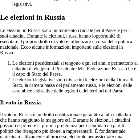
legislativi.
Le elezioni in Russia
Le elezioni in Russia sono un momento cruciale per il Paese e per i
suoi cittadini. Durante le elezioni, i russi hanno lopportunità di
esercitare il proprio diritto di voto e influenzare il corso della politica
nazionale. Ecco alcune informazioni importanti sulle elezioni in
Russia:
Le elezioni presidenziali si tengono ogni sei anni e permettono ai
cittadini di eleggere il Presidente della Federazione Russa, che è
il capo di Stato del Paese.
Le elezioni legislative sono divise tra le elezioni della Duma di
Stato, la camera bassa del parlamento russo, e le elezioni delle
assemblee legislative delle regioni e dei territori del Paese.
Il voto in Russia
Il voto in Russia è un diritto costituzionale garantito a tutti i cittadini
che hanno raggiunto la maggiore età. Durante le elezioni, i cittadini
possono esprimere la propria preferenza per i candidati e i partiti
politici che ritengono più idonei a rappresentarli. È fondamentale
partecipare attivamente al processo elettorale per assicurare una